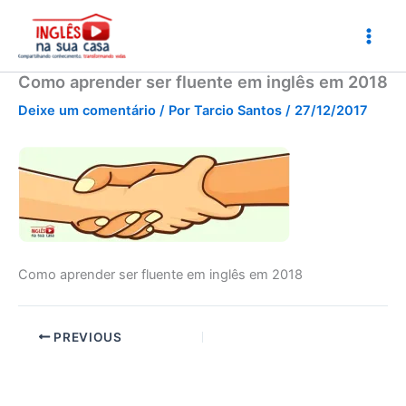
Ir
para
o
conteúdo
Como aprender ser fluente em inglês em 2018
Deixe um comentário
/ Por
Tarcio Santos
/
27/12/2017
Como aprender ser fluente em inglês em 2018
PREVIOUS