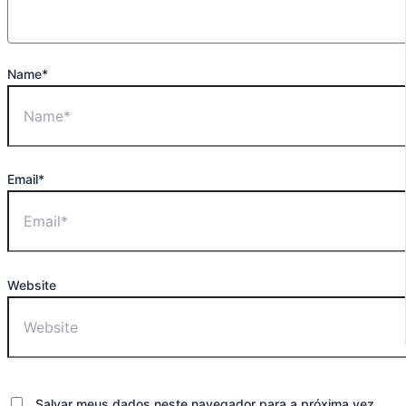
Name*
Email*
Website
Salvar meus dados neste navegador para a próxima vez