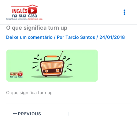
Ir
para
o
conteúdo
O que significa turn up
Deixe um comentário
/ Por
Tarcio Santos
/
24/01/2018
O que significa turn up
PREVIOUS