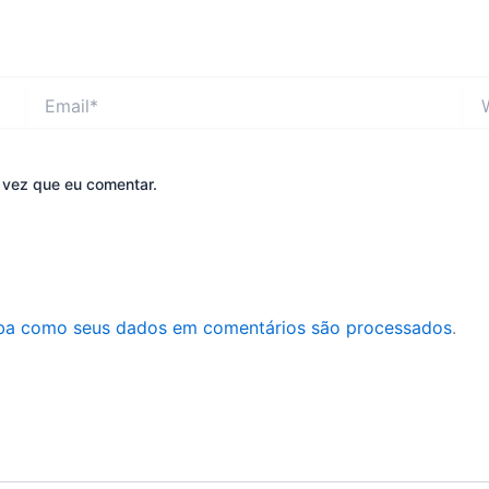
Email*
Web
 vez que eu comentar.
ba como seus dados em comentários são processados
.