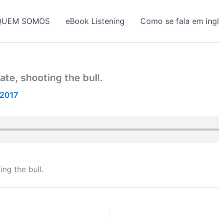
QUEM SOMOS
eBook Listening
Como se fala em ing
ate, shooting the bull.
/2017
ing the bull.