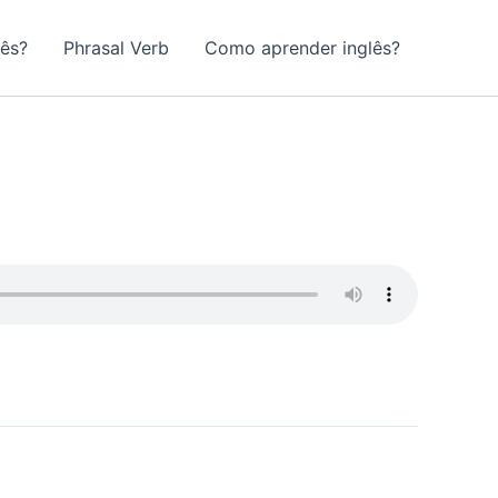
lês?
Phrasal Verb
Como aprender inglês?