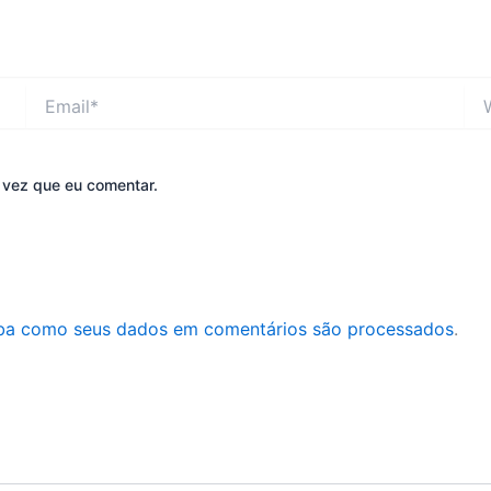
Email*
Web
 vez que eu comentar.
ba como seus dados em comentários são processados
.