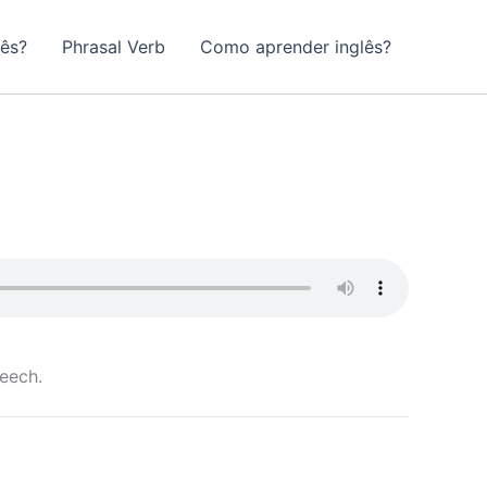
lês?
Phrasal Verb
Como aprender inglês?
eech.