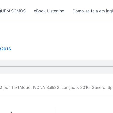
QUEM SOMOS
eBook Listening
Como se fala em ing
/2016
 por TextAloud: IVONA Salli22. Lançado: 2016. Gênero: Sp