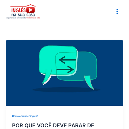
Ir
para
o
conteúdo
Como aprender inglês?
POR QUE VOCÊ DEVE PARAR DE