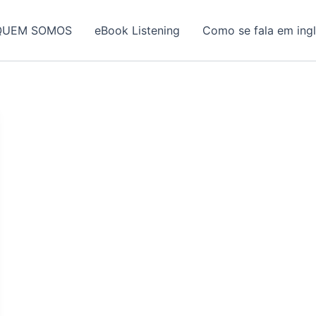
QUEM SOMOS
eBook Listening
Como se fala em ing