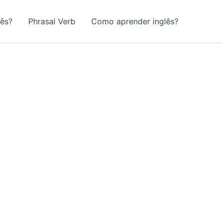
lês?
Phrasal Verb
Como aprender inglês?