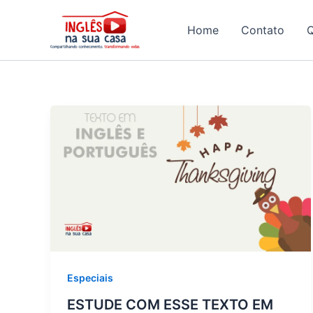
Ir
para
Home
Contato
o
conteúdo
Especiais
ESTUDE COM ESSE TEXTO EM