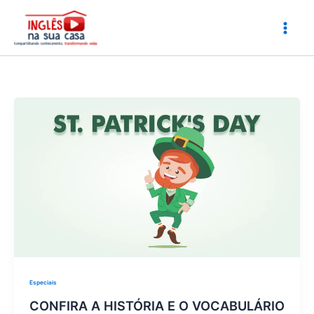
Ir
para
o
conteúdo
Especiais
CONFIRA A HISTÓRIA E O VOCABULÁRIO