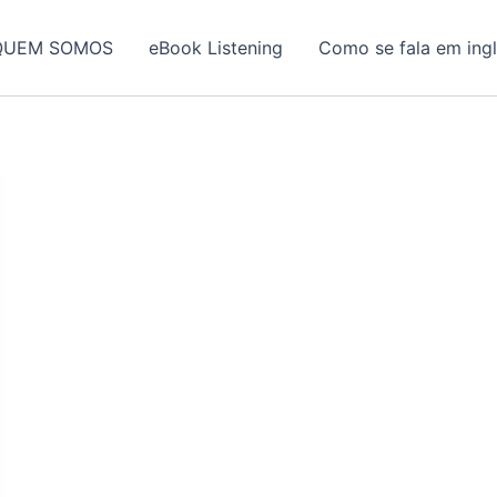
QUEM SOMOS
eBook Listening
Como se fala em ing