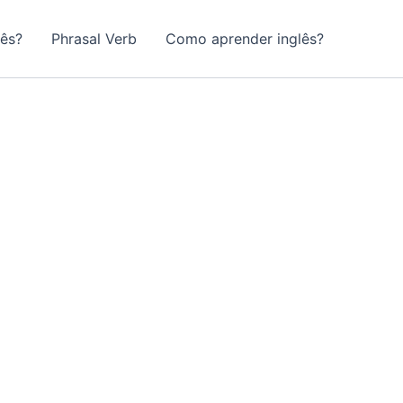
lês?
Phrasal Verb
Como aprender inglês?