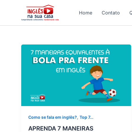
Ir
para
Home
Contato
o
conteúdo
,
Como se fala em inglês?
Top 7...
APRENDA 7 MANEIRAS