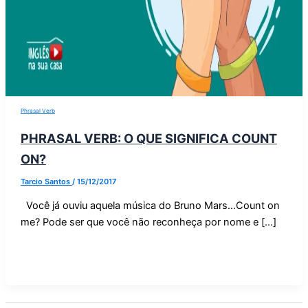
Phrasal Verb
PHRASAL VERB: O QUE SIGNIFICA COUNT
ON?
Tarcio Santos
/
15/12/2017
Você já ouviu aquela música do Bruno Mars…Count on
me? Pode ser que você não reconheça por nome e […]