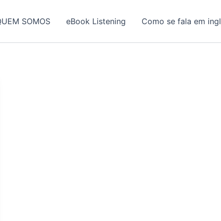
QUEM SOMOS
eBook Listening
Como se fala em ing