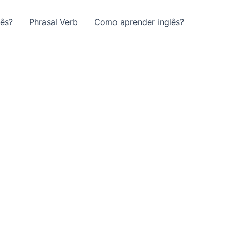
lês?
Phrasal Verb
Como aprender inglês?