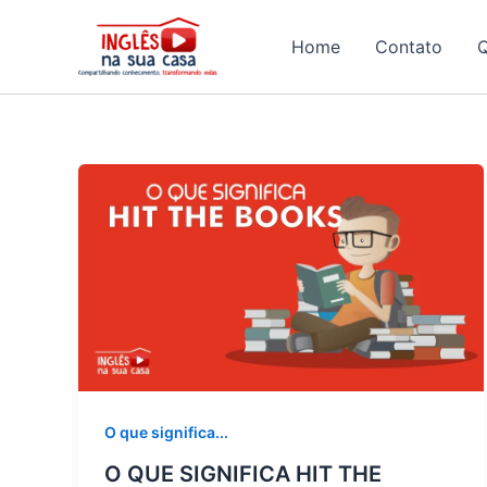
Ir
para
Home
Contato
o
conteúdo
O que significa...
O QUE SIGNIFICA HIT THE