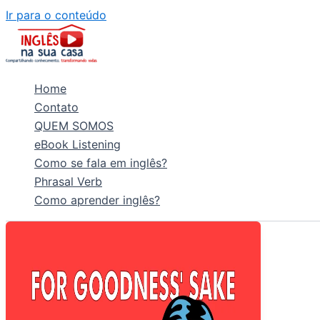
Ir para o conteúdo
Home
Contato
QUEM SOMOS
eBook Listening
Como se fala em inglês?
Phrasal Verb
Como aprender inglês?