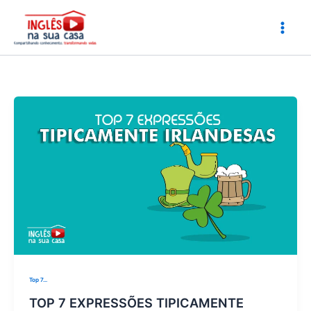
Ir
para
o
conteúdo
Top 7...
TOP 7 EXPRESSÕES TIPICAMENTE