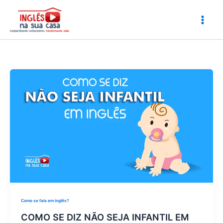
Ir
para
o
conteúdo
Como se fala em inglês?
COMO SE DIZ NÃO SEJA INFANTIL EM