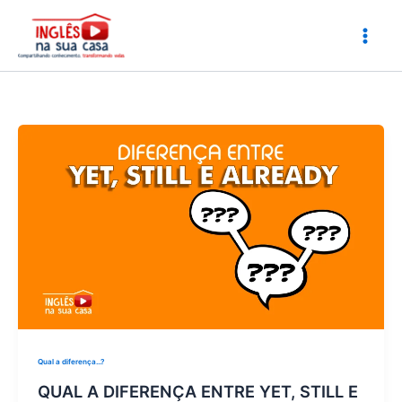
Ir
para
o
conteúdo
Qual a diferença...?
QUAL A DIFERENÇA ENTRE YET, STILL E