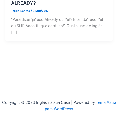
ALREADY?
Tarcio Santos
/
27/09/2017
“Para dizer ‘já’ uso Already ou Yet? E ‘ainda’, uso Yet
ou Still? Aaaaiiiii, que confuso!” Qual aluno de inglês
[…]
Copyright © 2026 Inglês na sua Casa | Powered by
Tema Astra
para WordPress