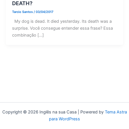
DEATH?
Tarcio Santos
/
03/04/2017
My dog is dead. It died yesterday. Its death was a
surprise. Você consegue entender essa frase? Essa
combinação […]
Copyright © 2026 Inglês na sua Casa | Powered by
Tema Astra
para WordPress