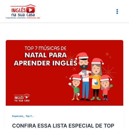
Ir
para
o
conteúdo
,
Especiais
Top 7...
CONFIRA ESSA LISTA ESPECIAL DE TOP