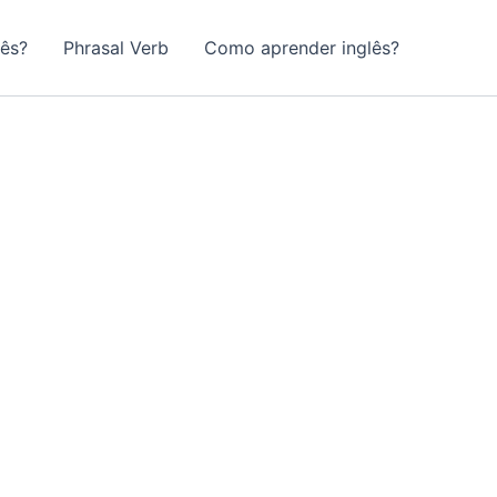
lês?
Phrasal Verb
Como aprender inglês?