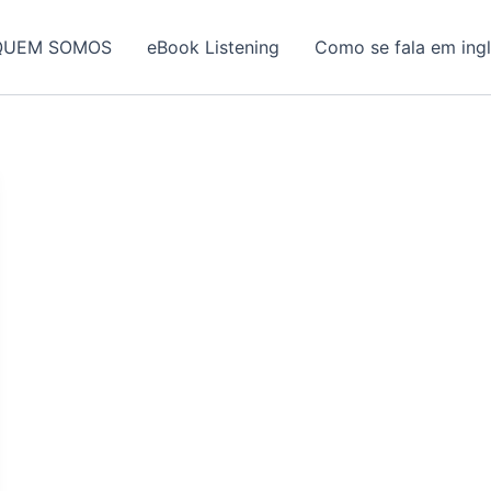
QUEM SOMOS
eBook Listening
Como se fala em ing