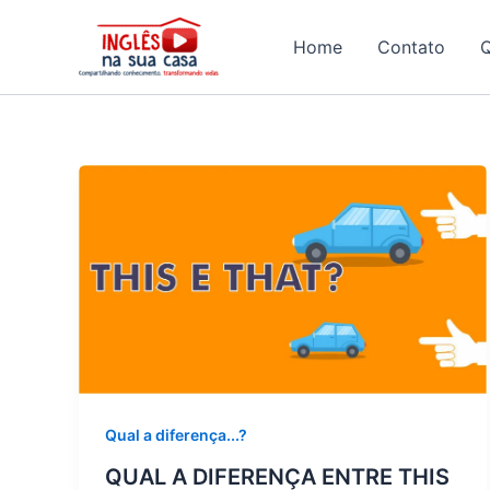
Ir
para
Home
Contato
o
conteúdo
Qual a diferença...?
QUAL A DIFERENÇA ENTRE THIS