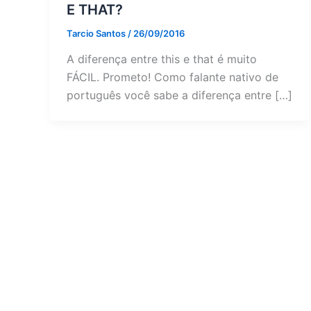
E THAT?
Tarcio Santos
/
26/09/2016
A diferença entre this e that é muito
FÁCIL. Prometo! Como falante nativo de
português você sabe a diferença entre […]