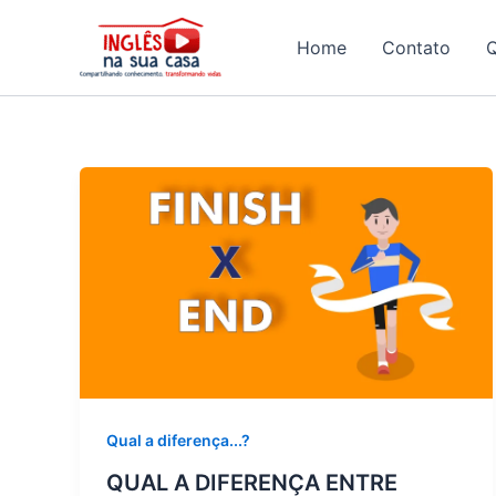
Ir
para
Home
Contato
o
conteúdo
Qual a diferença...?
QUAL A DIFERENÇA ENTRE