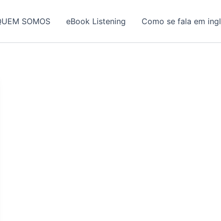
QUEM SOMOS
eBook Listening
Como se fala em ing