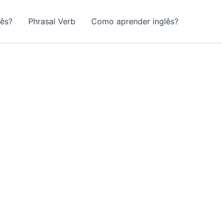
lês?
Phrasal Verb
Como aprender inglês?