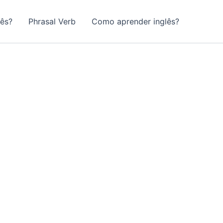
lês?
Phrasal Verb
Como aprender inglês?