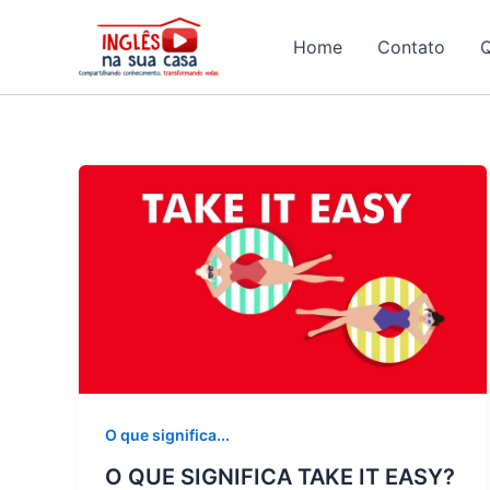
Ir
para
Home
Contato
o
conteúdo
O que significa...
O QUE SIGNIFICA TAKE IT EASY?