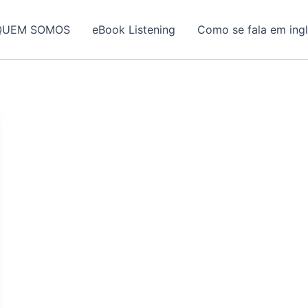
QUEM SOMOS
eBook Listening
Como se fala em ing