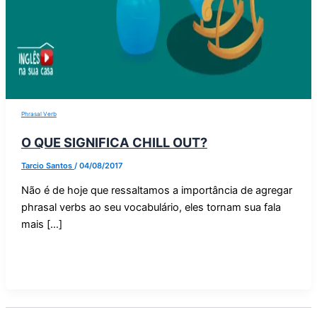
Phrasal Verb
O QUE SIGNIFICA CHILL OUT?
Tarcio Santos
/
04/08/2017
Não é de hoje que ressaltamos a importância de agregar
phrasal verbs ao seu vocabulário, eles tornam sua fala
mais […]