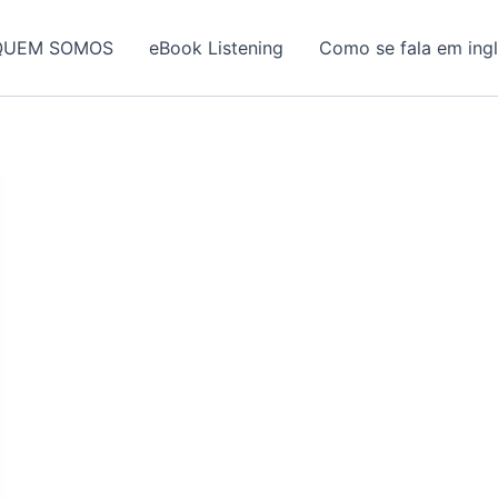
QUEM SOMOS
eBook Listening
Como se fala em ing