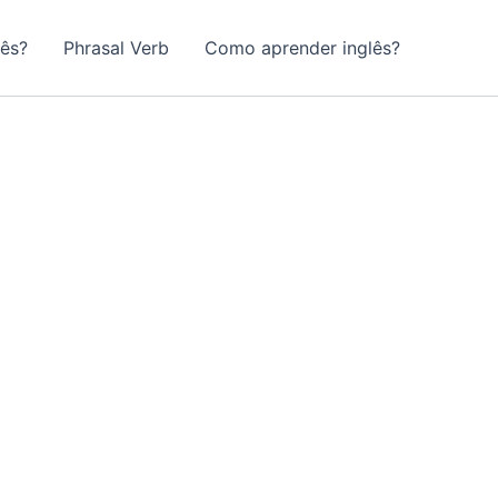
lês?
Phrasal Verb
Como aprender inglês?