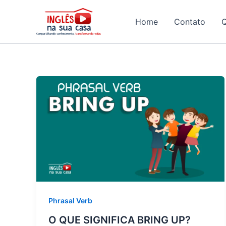
Ir
para
Home
Contato
o
conteúdo
Phrasal Verb
O QUE SIGNIFICA BRING UP?