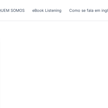
QUEM SOMOS
eBook Listening
Como se fala em ing