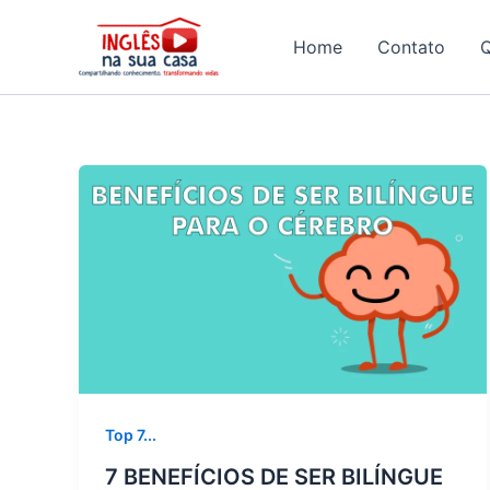
Ir
para
Home
Contato
o
conteúdo
Top 7...
7 BENEFÍCIOS DE SER BILÍNGUE