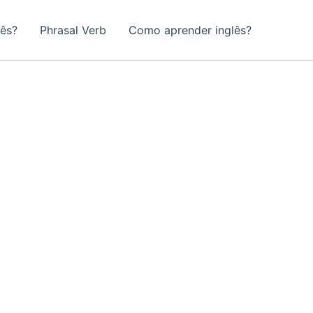
lês?
Phrasal Verb
Como aprender inglês?