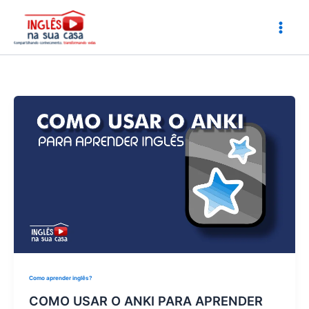
Ir
para
o
conteúdo
Como aprender inglês?
COMO USAR O ANKI PARA APRENDER