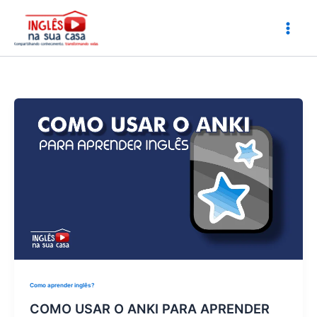
Ir
para
o
conteúdo
Como aprender inglês?
COMO USAR O ANKI PARA APRENDER