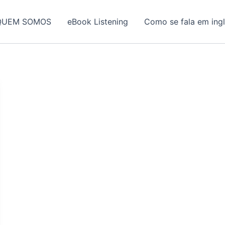
QUEM SOMOS
eBook Listening
Como se fala em ing