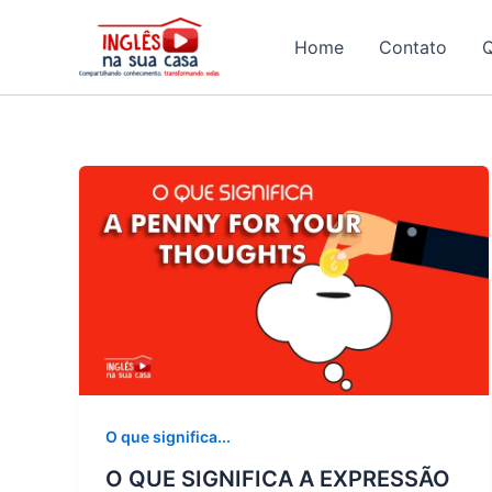
Ir
para
Home
Contato
o
conteúdo
O que significa...
O QUE SIGNIFICA A EXPRESSÃO