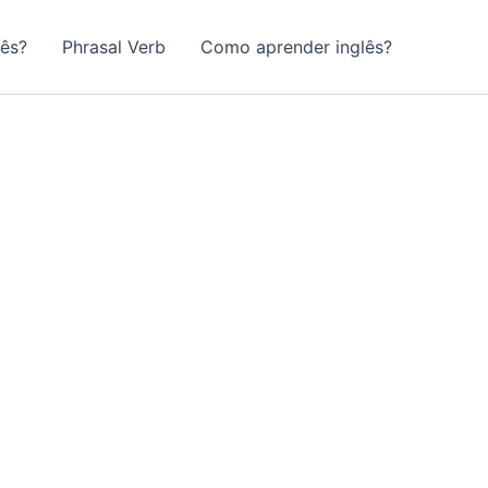
lês?
Phrasal Verb
Como aprender inglês?